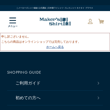
| メーカーズシャツ鎌倉 公式通販 | 日本製ワイシャツ ドレスシャツ ネクタイ ブラウス
申し訳ございません。
こちらの商品はオンラインショップでは完売しております。
ホームへ戻る
SHOPPING GUIDE
ご利用ガイド
初めての方へ