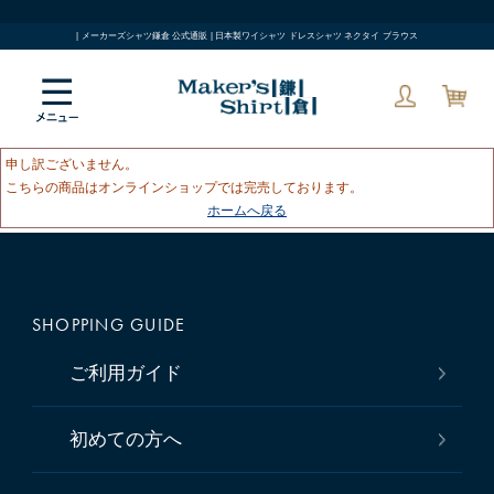
| メーカーズシャツ鎌倉 公式通販 | 日本製ワイシャツ ドレスシャツ ネクタイ ブラウス
申し訳ございません。
こちらの商品はオンラインショップでは完売しております。
ホームへ戻る
SHOPPING GUIDE
ご利用ガイド
初めての方へ