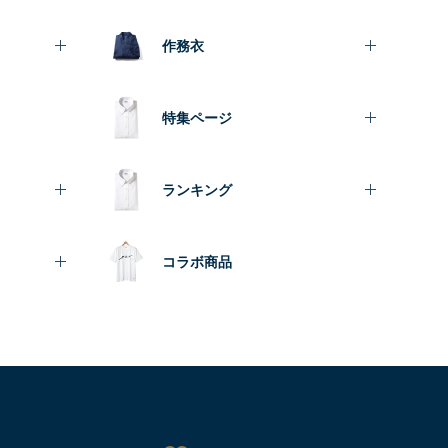
作務衣
特集ページ
ランキング
コラボ商品