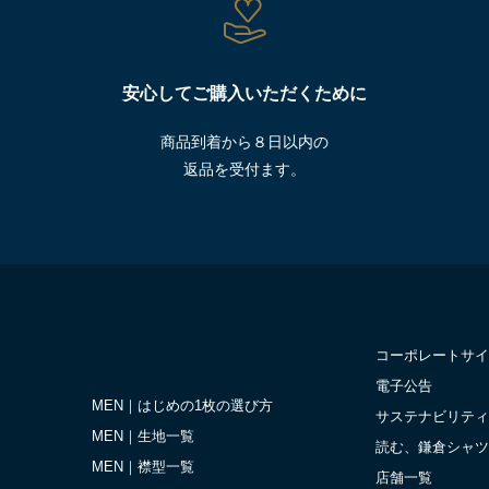
安心してご購入いただくために
商品到着から８日以内の
返品を受付ます。
コーポレートサイ
電子公告
MEN｜はじめの1枚の選び方
サステナビリティ
MEN｜生地一覧
読む、鎌倉シャツ
MEN｜襟型一覧
店舗一覧