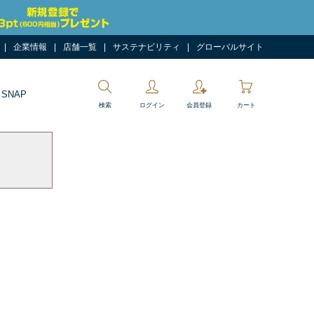
企業情報
店舗一覧
サステナビリティ
グローバルサイト
 SNAP
検索
ログイン
会員登録
カート