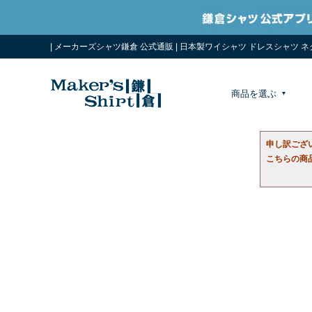
| メーカーズシャツ鎌倉 公式通販 | 日本製ワイシャツ ドレスシャツ 
商品を選ぶ
申し訳ござ
こちらの商