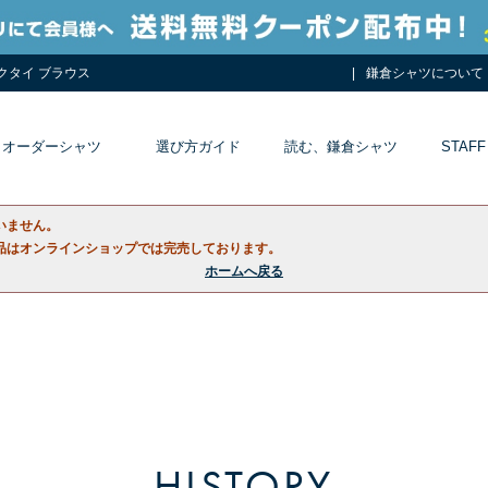
ネクタイ ブラウス
鎌倉シャツについて
オーダーシャツ
選び方ガイド
読む、鎌倉シャツ
STAFF
いません。
品はオンラインショップでは完売しております。
ホームへ戻る
HISTORY