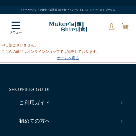
| メーカーズシャツ鎌倉 公式通販 | 日本製ワイシャツ ドレスシャツ ネクタイ ブラウス
申し訳ございません。
こちらの商品はオンラインショップでは完売しております。
ホームへ戻る
SHOPPING GUIDE
ご利用ガイド
初めての方へ