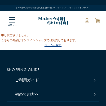
| メーカーズシャツ鎌倉 公式通販 | 日本製ワイシャツ ドレスシャツ ネクタイ ブラウス
申し訳ございません。
こちらの商品はオンラインショップでは完売しております。
ホームへ戻る
SHOPPING GUIDE
ご利用ガイド
初めての方へ