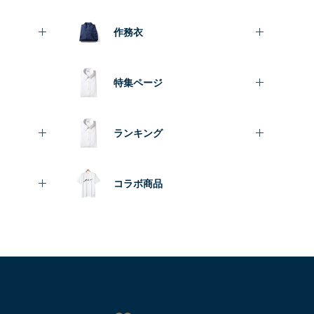
作務衣
特集ページ
ランキング
コラボ商品