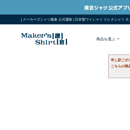
| メーカーズシャツ鎌倉 公式通販 | 日本製ワイシャツ ドレスシャツ 
商品を選ぶ
申し訳ござ
こちらの商