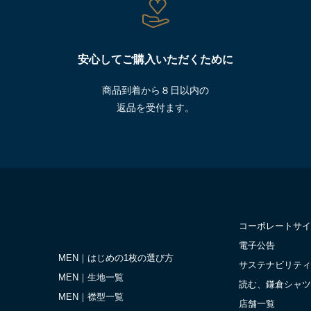
安心してご購入いただくために
商品到着から８日以内の
返品を受付ます。
コーポレートサイ
電子公告
MEN｜はじめの1枚の選び方
サステナビリティ
MEN｜生地一覧
読む、鎌倉シャツ
MEN｜襟型一覧
店舗一覧