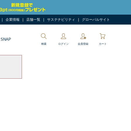
企業情報
店舗一覧
サステナビリティ
グローバルサイト
 SNAP
検索
ログイン
会員登録
カート