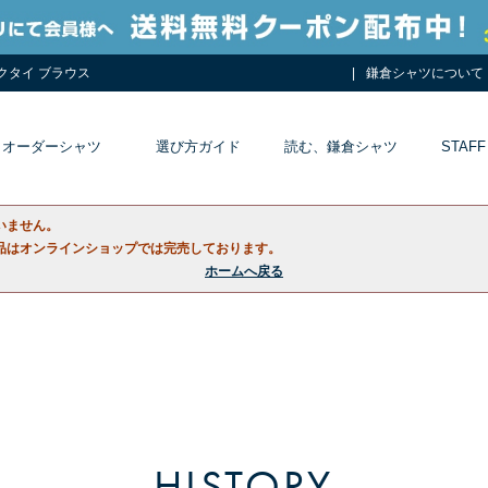
ネクタイ ブラウス
鎌倉シャツについて
オーダーシャツ
選び方ガイド
読む、鎌倉シャツ
STAFF
いません。
品はオンラインショップでは完売しております。
ホームへ戻る
HISTORY