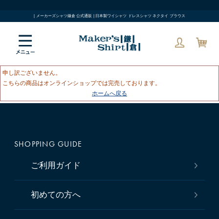
| メーカーズシャツ鎌倉 公式通販 | 日本製ワイシャツ ドレスシャツ ネクタイ ブラウス
申し訳ございません。
こちらの商品はオンラインショップでは完売しております。
ホームへ戻る
SHOPPING GUIDE
ご利用ガイド
初めての方へ