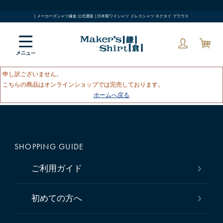
| メーカーズシャツ鎌倉 公式通販 | 日本製ワイシャツ ドレスシャツ ネクタイ ブラウス
申し訳ございません。
こちらの商品はオンラインショップでは完売しております。
ホームへ戻る
SHOPPING GUIDE
ご利用ガイド
初めての方へ