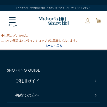
| メーカーズシャツ鎌倉 公式通販 | 日本製ワイシャツ ドレスシャツ ネクタイ ブラウス
申し訳ございません。
こちらの商品はオンラインショップでは完売しております。
ホームへ戻る
SHOPPING GUIDE
ご利用ガイド
初めての方へ