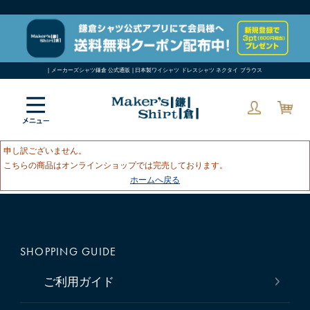
| メーカーズシャツ鎌倉 公式通販 | 日本製ワイシャツ ドレスシャツ ネクタイ ブラウス
申し訳ございません。
こちらの商品はオンラインショップでは完売しております。
ホームへ戻る
SHOPPING GUIDE
ご利用ガイド