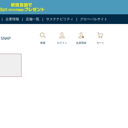
企業情報
店舗一覧
サステナビリティ
グローバルサイト
 SNAP
検索
ログイン
会員登録
カート