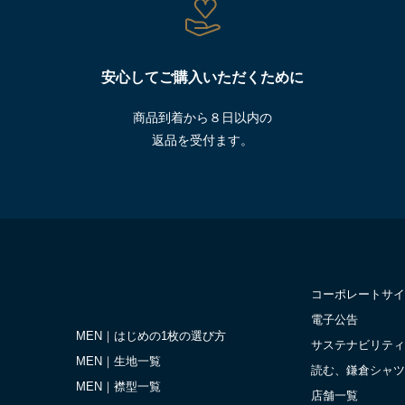
安心してご購入いただくために
商品到着から８日以内の
返品を受付ます。
コーポレートサイ
電子公告
MEN｜はじめの1枚の選び方
サステナビリティ
MEN｜生地一覧
読む、鎌倉シャツ
MEN｜襟型一覧
店舗一覧