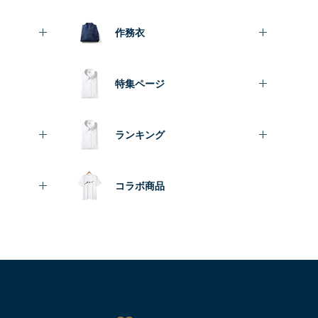
作務衣
特集ページ
ランキング
コラボ商品