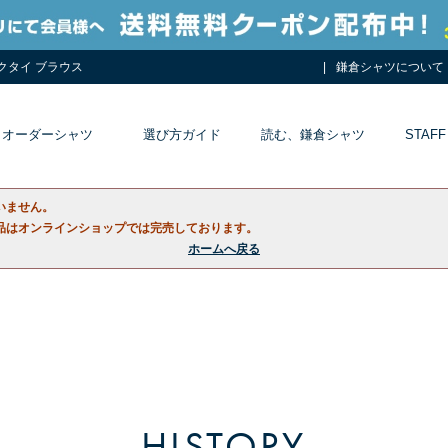
ネクタイ ブラウス
鎌倉シャツについて
オーダーシャツ
選び方ガイド
読む、鎌倉シャツ
STAFF
いません。
品はオンラインショップでは完売しております。
ホームへ戻る
HISTORY