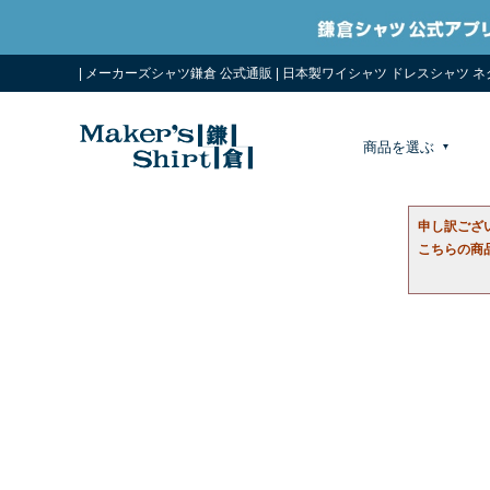
| メーカーズシャツ鎌倉 公式通販 | 日本製ワイシャツ ドレスシャツ 
商品を選ぶ
申し訳ござ
こちらの商