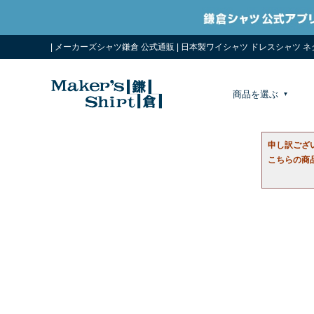
| メーカーズシャツ鎌倉 公式通販 | 日本製ワイシャツ ドレスシャツ 
商品を選ぶ
申し訳ござ
こちらの商