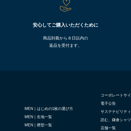
安心してご購入いただくために
商品到着から８日以内の
返品を受付ます。
コーポレートサイ
電子公告
MEN｜はじめの1枚の選び方
サステナビリティ
MEN｜生地一覧
読む、鎌倉シャツ
MEN｜襟型一覧
店舗一覧