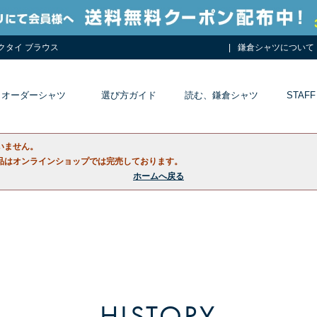
ネクタイ ブラウス
鎌倉シャツについて
オーダーシャツ
選び方ガイド
読む、鎌倉シャツ
STAFF
いません。
品はオンラインショップでは完売しております。
ホームへ戻る
HISTORY