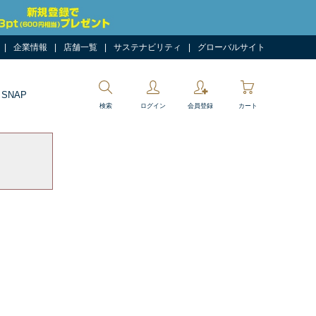
企業情報
店舗一覧
サステナビリティ
グローバルサイト
 SNAP
検索
ログイン
会員登録
カート