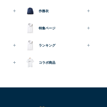
作務衣
特集ページ
ランキング
コラボ商品