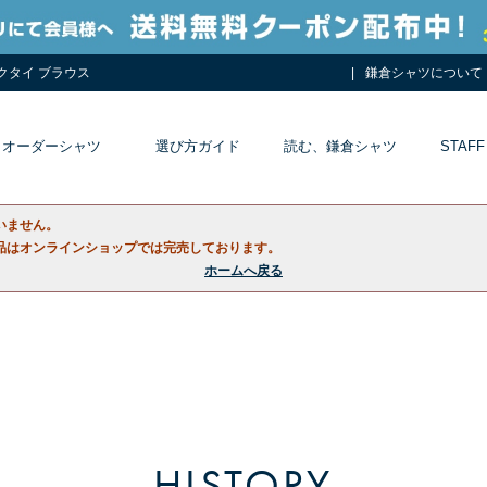
ネクタイ ブラウス
鎌倉シャツについて
オーダーシャツ
選び方ガイド
読む、鎌倉シャツ
STAFF
いません。
品はオンラインショップでは完売しております。
ホームへ戻る
HISTORY