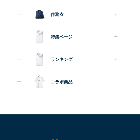
作務衣
特集ページ
ランキング
コラボ商品