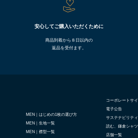
安心してご購入いただくために
商品到着から８日以内の
返品を受付ます。
コーポレートサイ
電子公告
MEN｜はじめの1枚の選び方
サステナビリティ
MEN｜生地一覧
読む、鎌倉シャツ
MEN｜襟型一覧
店舗一覧