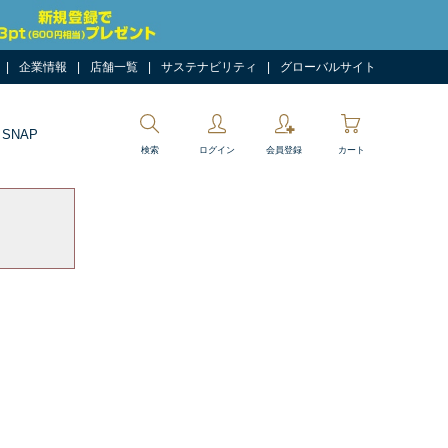
企業情報
店舗一覧
サステナビリティ
グローバルサイト
 SNAP
検索
ログイン
会員登録
カート