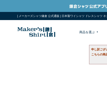
| メーカーズシャツ鎌倉 公式通販 | 日本製ワイシャツ ドレスシャツ 
商品を選ぶ
申し訳ござ
こちらの商