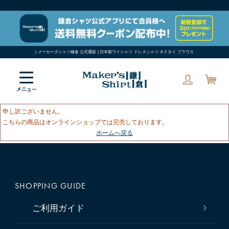
| メーカーズシャツ鎌倉 公式通販 | 日本製ワイシャツ ドレスシャツ ネクタイ ブラウス
申し訳ございません。
こちらの商品はオンラインショップでは完売しております。
ホームへ戻る
SHOPPING GUIDE
ご利用ガイド