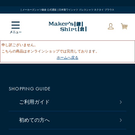
| メーカーズシャツ鎌倉 公式通販 | 日本製ワイシャツ ドレスシャツ ネクタイ ブラウス
申し訳ございません。
こちらの商品はオンラインショップでは完売しております。
ホームへ戻る
SHOPPING GUIDE
ご利用ガイド
初めての方へ