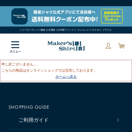
| メーカーズシャツ鎌倉 公式通販 | 日本製ワイシャツ ドレスシャツ ネクタイ ブラウス
申し訳ございません。
こちらの商品はオンラインショップでは完売しております。
ホームへ戻る
SHOPPING GUIDE
ご利用ガイド