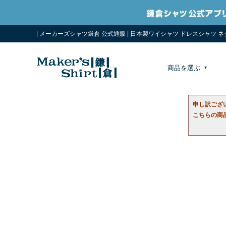
| メーカーズシャツ鎌倉 公式通販 | 日本製ワイシャツ ドレスシャツ 
商品を選ぶ
申し訳ござ
こちらの商