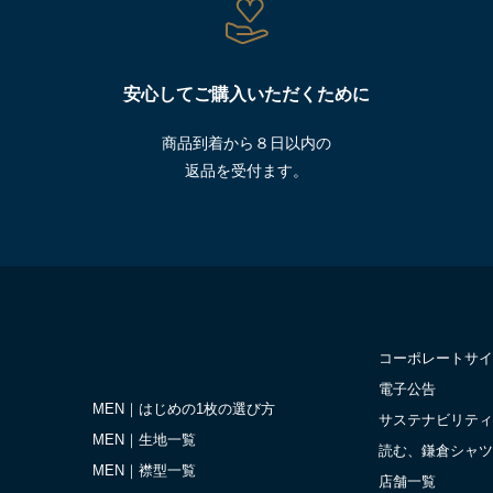
安心してご購入いただくために
商品到着から８日以内の
返品を受付ます。
コーポレートサイ
電子公告
MEN｜はじめの1枚の選び方
サステナビリティ
MEN｜生地一覧
読む、鎌倉シャツ
MEN｜襟型一覧
店舗一覧