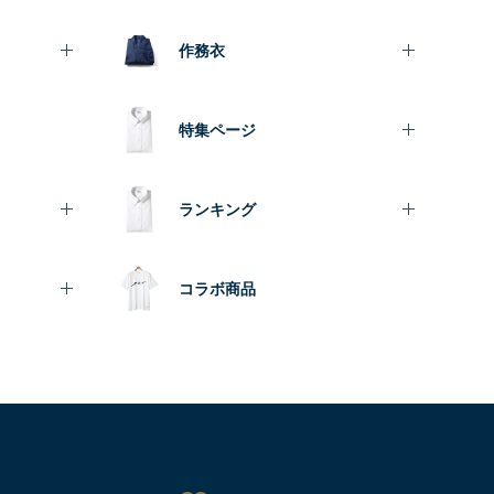
作務衣
特集ページ
ランキング
コラボ商品