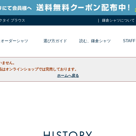
ネクタイ ブラウス
鎌倉シャツについて
オーダーシャツ
選び方ガイド
読む、鎌倉シャツ
STAFF
いません。
品はオンラインショップでは完売しております。
ホームへ戻る
HISTORY