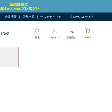
企業情報
店舗一覧
サステナビリティ
グローバルサイト
 SNAP
検索
ログイン
会員登録
カート