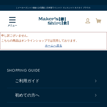
| メーカーズシャツ鎌倉 公式通販 | 日本製ワイシャツ ドレスシャツ ネクタイ ブラウス
申し訳ございません。
こちらの商品はオンラインショップでは完売しております。
ホームへ戻る
SHOPPING GUIDE
ご利用ガイド
初めての方へ