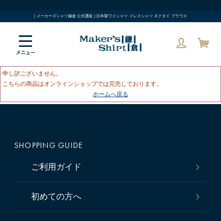
| メーカーズシャツ鎌倉 公式通販 | 日本製ワイシャツ ドレスシャツ ネクタイ ブラウス
申し訳ございません。
こちらの商品はオンラインショップでは完売しております。
ホームへ戻る
SHOPPING GUIDE
ご利用ガイド
初めての方へ