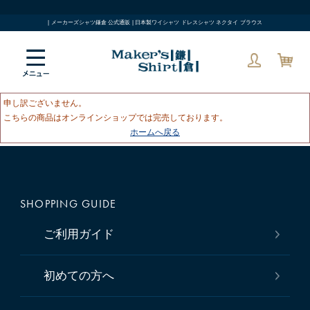
| メーカーズシャツ鎌倉 公式通販 | 日本製ワイシャツ ドレスシャツ ネクタイ ブラウス
申し訳ございません。
こちらの商品はオンラインショップでは完売しております。
ホームへ戻る
SHOPPING GUIDE
ご利用ガイド
初めての方へ