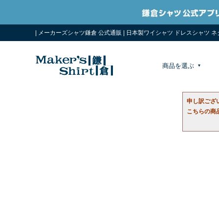
| メーカーズシャツ鎌倉 公式通販 | 日本製ワイシャツ ドレスシャツ 
商品を選ぶ
申し訳ござ
こちらの商