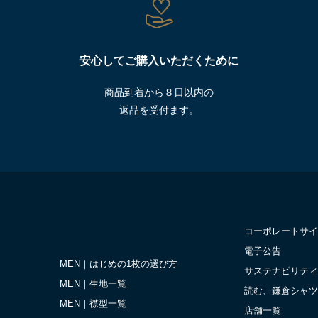
安心してご購入いただくために
商品到着から８日以内の
返品を受付ます。
コーポレートサイ
電子公告
MEN｜はじめの1枚の選び方
サステナビリティ
MEN｜生地一覧
読む、鎌倉シャツ
MEN｜襟型一覧
店舗一覧