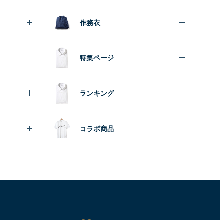
作務衣
特集ページ
ランキング
コラボ商品