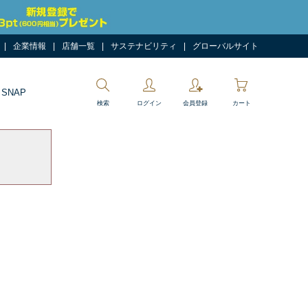
企業情報
店舗一覧
サステナビリティ
グローバルサイト
 SNAP
検索
ログイン
会員登録
カート