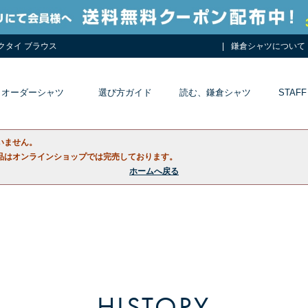
ネクタイ ブラウス
鎌倉シャツについて
オーダーシャツ
選び方ガイド
読む、鎌倉シャツ
STAFF
いません。
品はオンラインショップでは完売しております。
ホームへ戻る
HISTORY