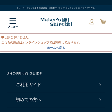
| メーカーズシャツ鎌倉 公式通販 | 日本製ワイシャツ ドレスシャツ ネクタイ ブラウス
申し訳ございません。
こちらの商品はオンラインショップでは完売しております。
ホームへ戻る
SHOPPING GUIDE
ご利用ガイド
初めての方へ