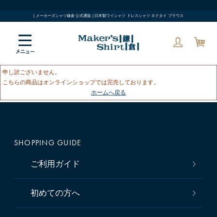
| メーカーズシャツ鎌倉 公式通販 | 日本製ワイシャツ ドレスシャツ ネクタイ ブラウス
申し訳ございません。
こちらの商品はオンラインショップでは完売しております。
ホームへ戻る
SHOPPING GUIDE
ご利用ガイド
初めての方へ