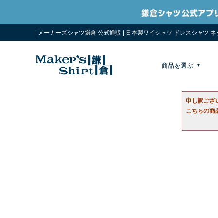
| メーカーズシャツ鎌倉 公式通販 | 日本製ワイシャツ ドレスシャツ 
商品を選ぶ
申し訳ござ
こちらの商