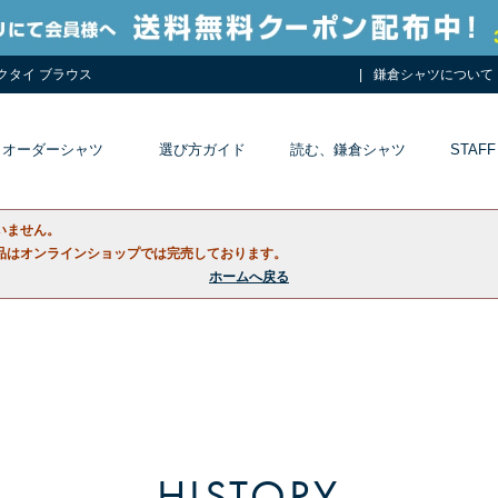
ネクタイ ブラウス
鎌倉シャツについて
オーダーシャツ
選び方ガイド
読む、鎌倉シャツ
STAFF
いません。
品はオンラインショップでは完売しております。
ホームへ戻る
HISTORY