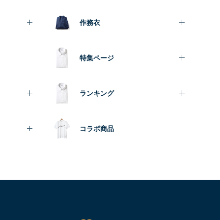
作務衣
特集ページ
ランキング
コラボ商品