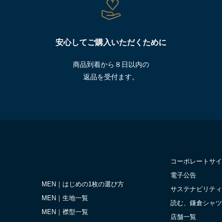
安心してご購入いただくために
商品到着から８日以内の
返品を受付ます。
コーポレートサイ
電子公告
MEN｜はじめの1枚の選び方
サステナビリティ
MEN｜生地一覧
読む、鎌倉シャツ
MEN｜襟型一覧
店舗一覧