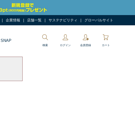
企業情報
店舗一覧
サステナビリティ
グローバルサイト
 SNAP
検索
ログイン
会員登録
カート