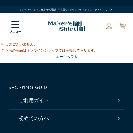
| メーカーズシャツ鎌倉 公式通販 | 日本製ワイシャツ ドレスシャツ ネクタイ ブラウス
申し訳ございません。
こちらの商品はオンラインショップでは完売しております。
ホームへ戻る
SHOPPING GUIDE
ご利用ガイド
初めての方へ