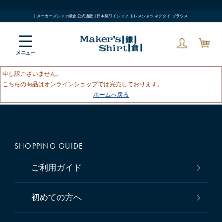
| メーカーズシャツ鎌倉 公式通販 | 日本製ワイシャツ ドレスシャツ ネクタイ ブラウス
申し訳ございません。
こちらの商品はオンラインショップでは完売しております。
ホームへ戻る
SHOPPING GUIDE
ご利用ガイド
初めての方へ