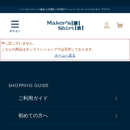
| メーカーズシャツ鎌倉 公式通販 | 日本製ワイシャツ ドレスシャツ ネクタイ ブラウス
申し訳ございません。
こちらの商品はオンラインショップでは完売しております。
ホームへ戻る
SHOPPING GUIDE
ご利用ガイド
初めての方へ