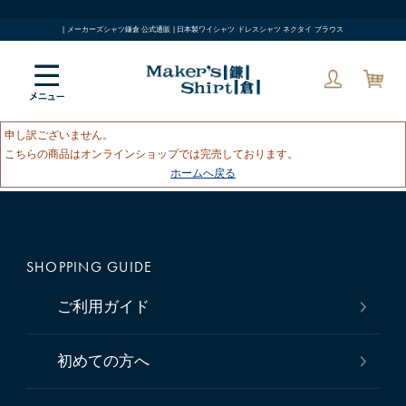
| メーカーズシャツ鎌倉 公式通販 | 日本製ワイシャツ ドレスシャツ ネクタイ ブラウス
申し訳ございません。
こちらの商品はオンラインショップでは完売しております。
ホームへ戻る
SHOPPING GUIDE
ご利用ガイド
初めての方へ