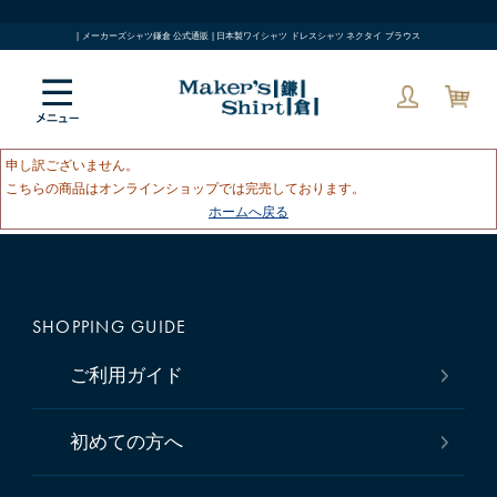
| メーカーズシャツ鎌倉 公式通販 | 日本製ワイシャツ ドレスシャツ ネクタイ ブラウス
申し訳ございません。
こちらの商品はオンラインショップでは完売しております。
ホームへ戻る
SHOPPING GUIDE
ご利用ガイド
初めての方へ