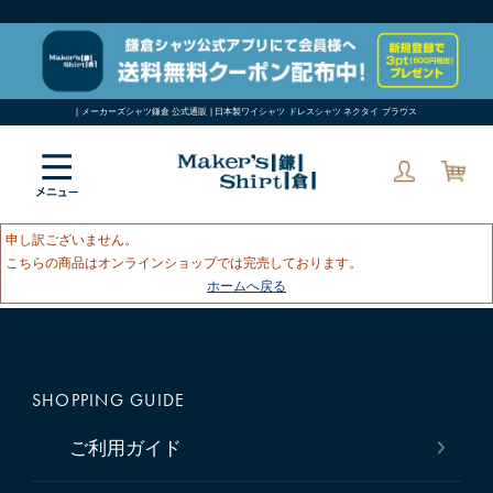
| メーカーズシャツ鎌倉 公式通販 | 日本製ワイシャツ ドレスシャツ ネクタイ ブラウス
申し訳ございません。
こちらの商品はオンラインショップでは完売しております。
ホームへ戻る
SHOPPING GUIDE
ご利用ガイド