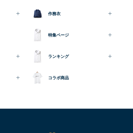
作務衣
特集ページ
ランキング
コラボ商品