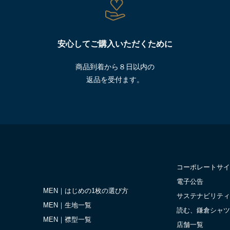
安心してご購入いただくために
商品到着から８日以内の
返品を受付ます。
コーポレートサイ
電子公告
MEN｜はじめの1枚の選び方
サステナビリティ
MEN｜生地一覧
読む、鎌倉シャツ
MEN｜襟型一覧
店舗一覧