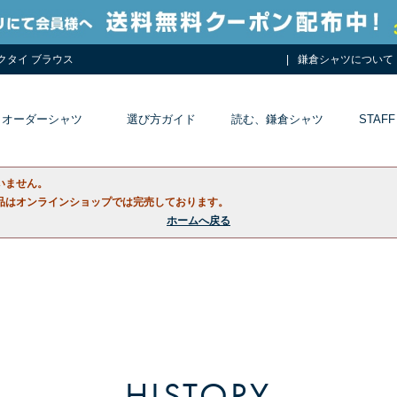
ネクタイ ブラウス
鎌倉シャツについて
オーダーシャツ
選び方ガイド
読む、鎌倉シャツ
STAFF
いません。
品はオンラインショップでは完売しております。
ホームへ戻る
HISTORY