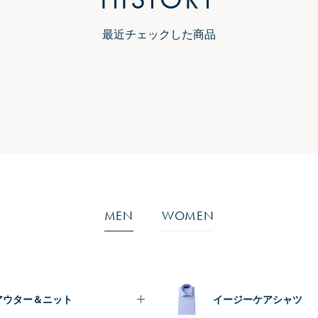
最近チェックした商品
MEN
WOMEN
アウター＆ニット
イージーケアシャツ