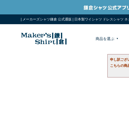
| メーカーズシャツ鎌倉 公式通販 | 日本製ワイシャツ ドレスシャツ 
商品を選ぶ
申し訳ござ
こちらの商