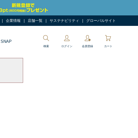
企業情報
店舗一覧
サステナビリティ
グローバルサイト
 SNAP
検索
ログイン
会員登録
カート