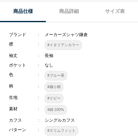
商品仕様
商品詳細
サイズ表
ブランド
メーカーズシャツ鎌倉
襟
#イタリアンカラー
袖丈
長袖
ポケット
なし
色
#ブルー系
柄
#織り柄
生地
#ドビー
素材
#綿 100%
カフス
シングルカフス
パターン
#スリムフィット