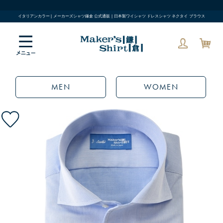
イタリアンカラー | メーカーズシャツ鎌倉 公式通販 | 日本製ワイシャツ ドレスシャツ ネクタイ ブラウス
MEN
WOMEN