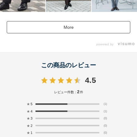
More
powered by
この商品のレビュー
4.5
2
レビュー件数：
件
★
5
(1)
★
4
(1)
★
3
(0)
★
2
(0)
★
1
(0)