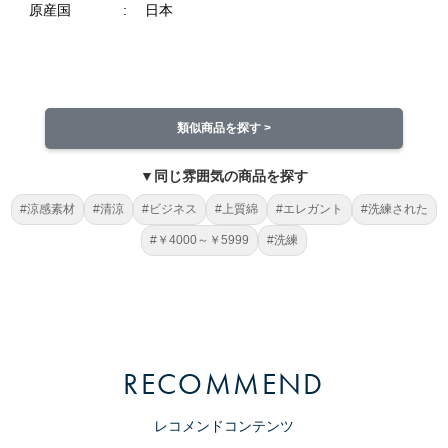
原産国
日本
類似商品を探す >
▼同じ雰囲気の商品を探す
#涼感素材
#清涼
#ビジネス
#上質綿
#エレガント
#洗練された
#￥4000～￥5999
#洗練
RECOMMEND
レコメンドコンテンツ