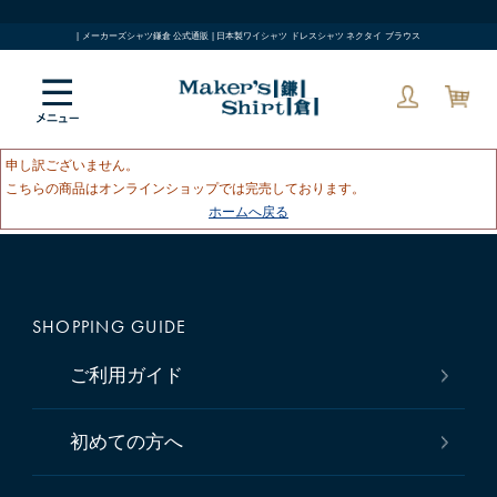
| メーカーズシャツ鎌倉 公式通販 | 日本製ワイシャツ ドレスシャツ ネクタイ ブラウス
申し訳ございません。
こちらの商品はオンラインショップでは完売しております。
ホームへ戻る
SHOPPING GUIDE
ご利用ガイド
初めての方へ