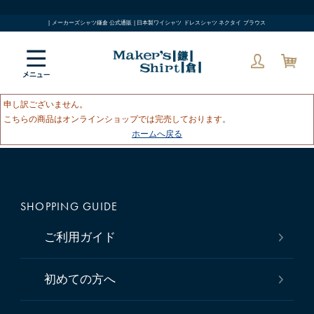
| メーカーズシャツ鎌倉 公式通販 | 日本製ワイシャツ ドレスシャツ ネクタイ ブラウス
申し訳ございません。
こちらの商品はオンラインショップでは完売しております。
ホームへ戻る
SHOPPING GUIDE
ご利用ガイド
初めての方へ