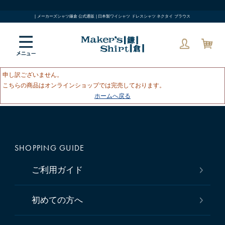
| メーカーズシャツ鎌倉 公式通販 | 日本製ワイシャツ ドレスシャツ ネクタイ ブラウス
申し訳ございません。
こちらの商品はオンラインショップでは完売しております。
ホームへ戻る
SHOPPING GUIDE
ご利用ガイド
初めての方へ