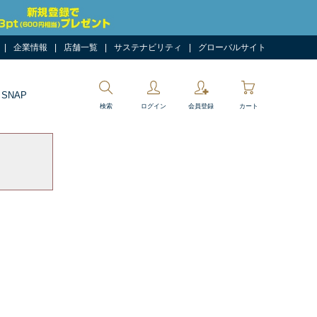
企業情報
店舗一覧
サステナビリティ
グローバルサイト
 SNAP
検索
ログイン
会員登録
カート