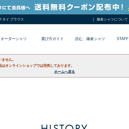
ネクタイ ブラウス
鎌倉シャツについて
オーダーシャツ
選び方ガイド
読む、鎌倉シャツ
STAFF
いません。
品はオンラインショップでは完売しております。
ホームへ戻る
HISTORY