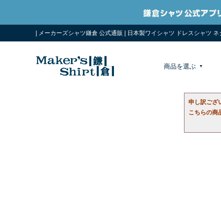
| メーカーズシャツ鎌倉 公式通販 | 日本製ワイシャツ ドレスシャツ 
商品を選ぶ
申し訳ござ
こちらの商