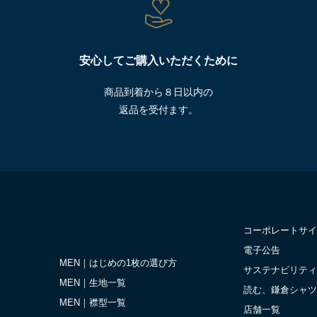
安心してご購入いただくために
商品到着から８日以内の
返品を受付ます。
コーポレートサイ
電子公告
MEN｜はじめの1枚の選び方
サステナビリティ
MEN｜生地一覧
読む、鎌倉シャツ
MEN｜襟型一覧
店舗一覧