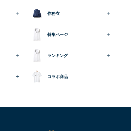
作務衣
特集ページ
ランキング
コラボ商品