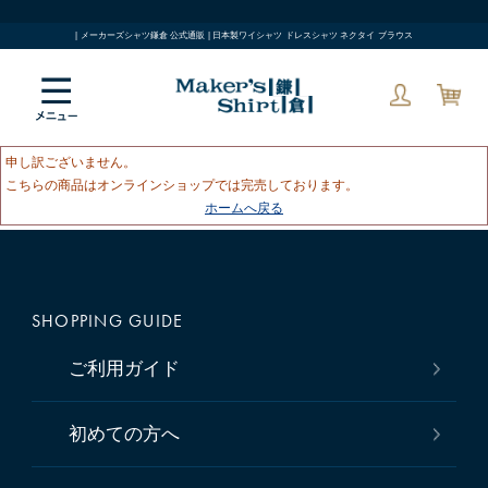
| メーカーズシャツ鎌倉 公式通販 | 日本製ワイシャツ ドレスシャツ ネクタイ ブラウス
申し訳ございません。
こちらの商品はオンラインショップでは完売しております。
ホームへ戻る
SHOPPING GUIDE
ご利用ガイド
初めての方へ