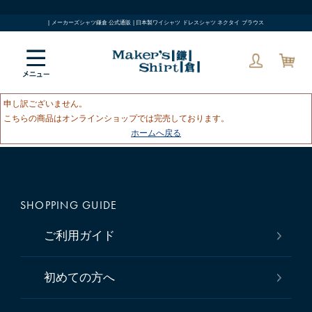
| メーカーズシャツ鎌倉 公式通販 | 日本製ワイシャツ ドレスシャツ ネクタイ ブラウス
申し訳ございません。
こちらの商品はオンラインショップでは完売しております。
ホームへ戻る
SHOPPING GUIDE
ご利用ガイド
初めての方へ