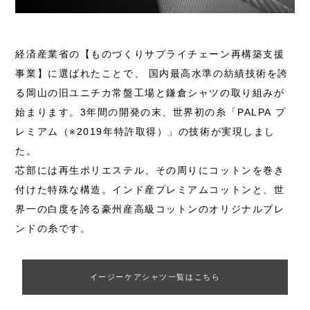
経済産業省の【ものづくりサプライチェーン再構築支援
事業】に選ばれたことで、 国内最高水準の紡績技術を誇
る岡山の旧ユニチカ常盤工場と鎌倉シャツの取り組みが
始まります。3年間の開発の末、世界初の糸「PALPA プ
レミアム（※2019年特許取得）」の技術が実現しまし
た。
芯部には再生ポリエステル、その周りにコットンを巻き
付けた特殊な構造。インド産プレミアムコットンと、世
界一の白度を誇る豪州産高級コットンのオリジナルブレ
ンドの糸です。
イージーケアシャツ一覧はこちら