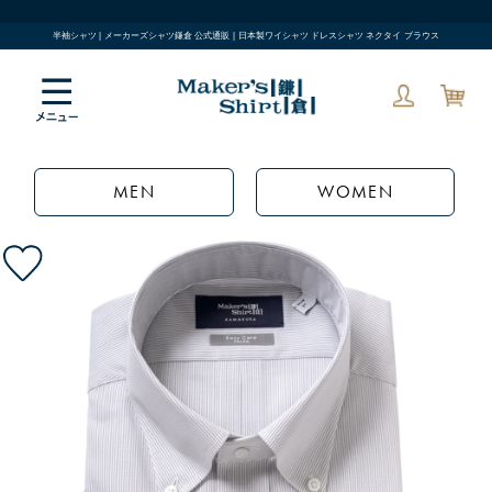
半袖シャツ | メーカーズシャツ鎌倉 公式通販 | 日本製ワイシャツ ドレスシャツ ネクタイ ブラウス
MEN
WOMEN