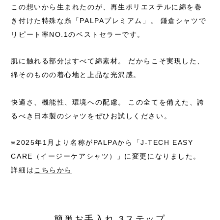
この想いから生まれたのが、
再生ポリエステルに綿を巻
き付けた特殊な糸「PALPAプレミアム」。
鎌倉シャツで
リピート率NO.1のベストセラーです。
肌に触れる部分はすべて綿素材。
だからこそ実現した、
綿そのものの着心地と上品な光沢感。
快適さ、機能性、環境への配慮。
この全てを備えた、誇
るべき日本製のシャツをぜひお試しください。
※2025年1月より名称がPALPAから
「J-TECH EASY
CARE（イージーケアシャツ）」に変更になりました。
詳細は
こちらから
簡単お手入れ 3ステップ