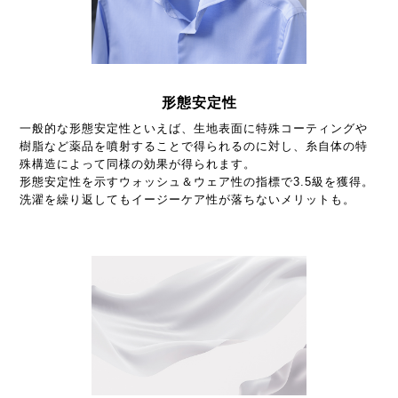
形態安定性
一般的な形態安定性といえば、生地表面に特殊コーティングや
樹脂など薬品を噴射することで得られるのに対し、糸自体の特
殊構造によって同様の効果が得られます。
形態安定性を示すウォッシュ＆ウェア性の指標で3.5級を獲得。
洗濯を繰り返してもイージーケア性が落ちないメリットも。