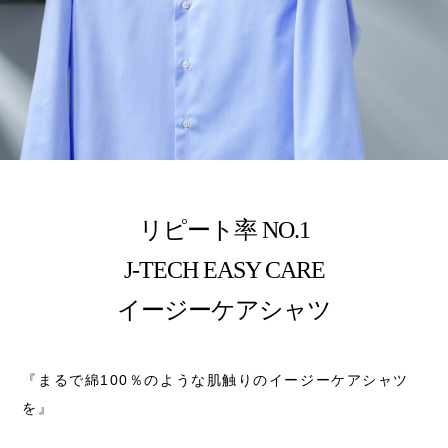
リピート率 NO.1
J-TECH EASY CARE
イージーケアシャツ
『まるで綿100％のような肌触りのイージーケアシャツ
を』