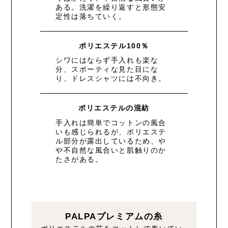
ある。洗濯を繰り返すと形態安
定性は落ちていく。
ポリエステル100％
シワにはならず手入れも楽な
分、スポーティな見た目にな
り、ドレスシャツには不向き。
ポリエステルの混紡
手入れは簡単でコットンの風合
いも感じられるが、ポリエステ
ル部分が露出しているため、や
や不自然な風合いと肌触りのか
たさがある。
PALPAプレミアムの糸