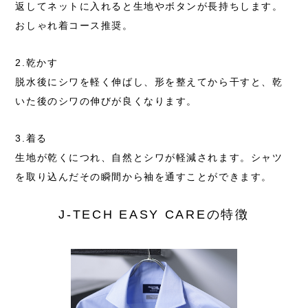
返してネットに入れると生地やボタンが長持ちします。
おしゃれ着コース推奨。
2.乾かす
脱水後にシワを軽く伸ばし、形を整えてから干すと、
乾
いた後のシワの伸びが良くなります。
3.着る
生地が乾くにつれ、自然とシワが軽減されます。
シャツ
を取り込んだその瞬間から袖を通すことができます。
J-TECH EASY CAREの特徴