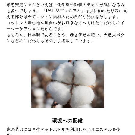
形態安定シャツといえば、化学繊維独特のテカリが気になる方
も多いでしょう。 「PALPAプレミアム」は肌に触れたり表に見
える部分は全てコットン素材のため自然な光沢を放ちます。
コットンの着心地や風合いがお好きな方へ向けたこだわりのイ
ージーケアシャツだからです。
もちろん、日本製であることや、巻き伏せ本縫い、天然貝ボタ
ンなどのこだわりもそのまま搭載しています。
環境への配慮
糸の芯部には再生ペットボトルを利用したポリエステルを使