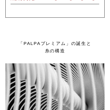
「PALPAプレミアム」の誕生と
糸の構造