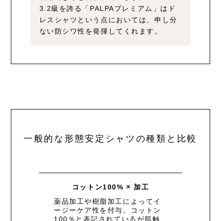
3.2級を誇る「PALPAプレミアム」はド
レスシャツという点においては、
申し分
ない防シワ性を発揮してくれます。
一般的な形態安定シャツの種類と比較
コットン100% × 加工
薬品加工や樹脂加工によってイ
ージーケア性を付与。コットン
100％と表記されているが肌触