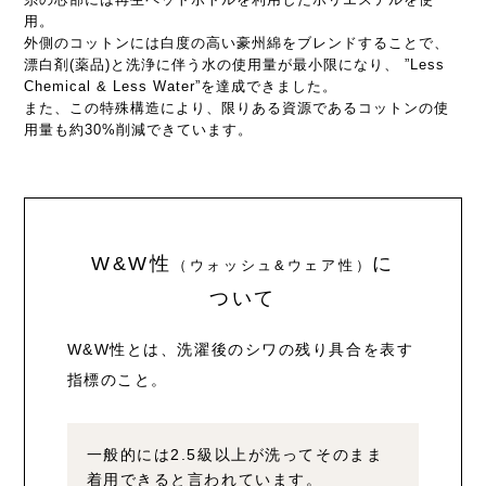
糸の芯部には再生ペットボトルを利用したポリエステルを使
用。
外側のコットンには白度の高い豪州綿をブレンドすることで、
漂白剤(薬品)と洗浄に伴う水の使用量が最小限になり、 ”Less
Chemical & Less Water”を達成できました。
また、この特殊構造により、限りある資源であるコットンの使
用量も約30%削減できています。
W&W性
に
（ウォッシュ&ウェア性）
ついて
W&W性とは、洗濯後のシワの残り具合を表す
指標のこと。
一般的には2.5級以上が洗ってそのまま
着用できると言われています。