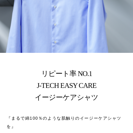
リピート率 NO.1
J-TECH EASY CARE
イージーケアシャツ
『まるで綿100％のような肌触りのイージーケアシャツ
を』