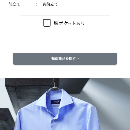
前立て
表前立て
類似商品を探す >