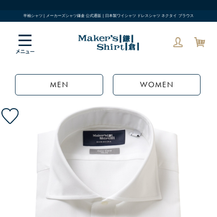
半袖シャツ | メーカーズシャツ鎌倉 公式通販 | 日本製ワイシャツ ドレスシャツ ネクタイ ブラウス
MEN
WOMEN