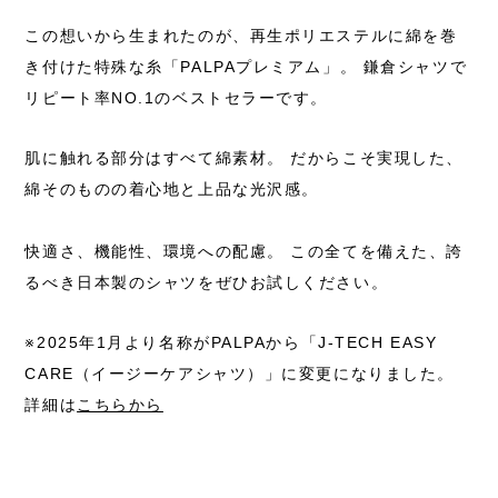
この想いから生まれたのが、
再生ポリエステルに綿を巻
き付けた特殊な糸「PALPAプレミアム」。
鎌倉シャツで
リピート率NO.1のベストセラーです。
肌に触れる部分はすべて綿素材。
だからこそ実現した、
綿そのものの着心地と上品な光沢感。
快適さ、機能性、環境への配慮。
この全てを備えた、誇
るべき日本製のシャツをぜひお試しください。
※2025年1月より名称がPALPAから
「J-TECH EASY
CARE（イージーケアシャツ）」に変更になりました。
詳細は
こちらから