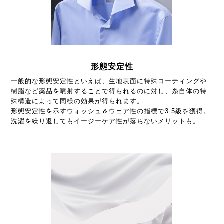
形態安定性
一般的な形態安定性といえば、生地表面に特殊コーティングや
樹脂など薬品を噴射することで得られるのに対し、糸自体の特
殊構造によって同様の効果が得られます。
形態安定性を示すウォッシュ＆ウェア性の指標で3.5級を獲得。
洗濯を繰り返してもイージーケア性が落ちないメリットも。