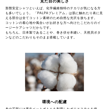
見た目の美しさ
形態安定シャツといえば、化学繊維独特のテカリが気になる方
も多いでしょう。 「PALPAプレミアム」は肌に触れたり表に見
える部分は全てコットン素材のため自然な光沢を放ちます。
コットンの着心地や風合いがお好きな方へ向けたこだわりのイ
ージーケアシャツだからです。
もちろん、日本製であることや、巻き伏せ本縫い、天然貝ボタ
ンなどのこだわりもそのまま搭載しています。
環境への配慮