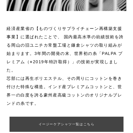
経済産業省の【ものづくりサプライチェーン再構築支援
事業】に選ばれたことで、 国内最高水準の紡績技術を誇
る岡山の旧ユニチカ常盤工場と鎌倉シャツの取り組みが
始まります。3年間の開発の末、世界初の糸「PALPA プ
レミアム（※2019年特許取得）」の技術が実現しまし
た。
芯部には再生ポリエステル、その周りにコットンを巻き
付けた特殊な構造。インド産プレミアムコットンと、世
界一の白度を誇る豪州産高級コットンのオリジナルブレ
ンドの糸です。
イージーケアシャツ一覧はこちら