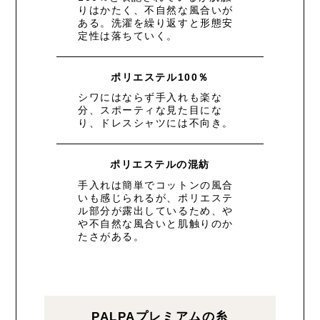
りはかたく、不自然な風合いが
ある。洗濯を繰り返すと形態安
定性は落ちていく。
ポリエステル100％
シワにはならず手入れも楽な
分、スポーティな見た目にな
り、ドレスシャツには不向き。
ポリエステルの混紡
手入れは簡単でコットンの風合
いも感じられるが、ポリエステ
ル部分が露出しているため、や
や不自然な風合いと肌触りのか
たさがある。
PALPAプレミアムの糸