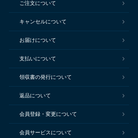
ご注文について
キャンセルについて
お届けについて
支払いについて
領収書の発行について
返品について
会員登録・変更について
会員サービスについて