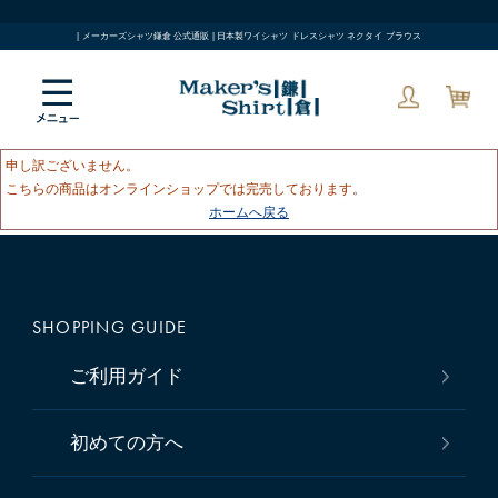
| メーカーズシャツ鎌倉 公式通販 | 日本製ワイシャツ ドレスシャツ ネクタイ ブラウス
申し訳ございません。
こちらの商品はオンラインショップでは完売しております。
ホームへ戻る
SHOPPING GUIDE
ご利用ガイド
初めての方へ