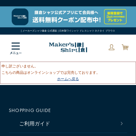
| メーカーズシャツ鎌倉 公式通販 | 日本製ワイシャツ ドレスシャツ ネクタイ ブラウス
申し訳ございません。
こちらの商品はオンラインショップでは完売しております。
ホームへ戻る
SHOPPING GUIDE
ご利用ガイド