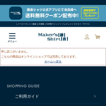
| メーカーズシャツ鎌倉 公式通販 | 日本製ワイシャツ ドレスシャツ ネクタイ ブラウス
申し訳ございません。
こちらの商品はオンラインショップでは完売しております。
ホームへ戻る
SHOPPING GUIDE
ご利用ガイド