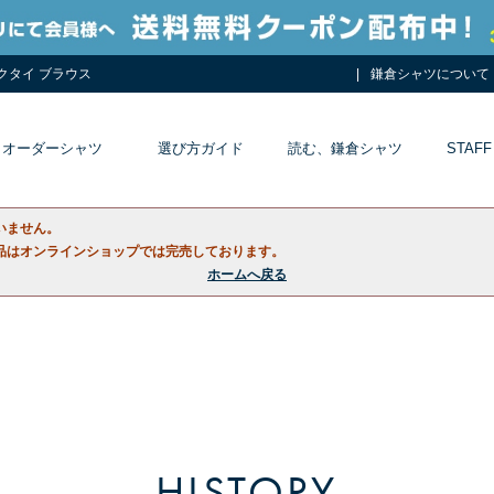
ネクタイ ブラウス
鎌倉シャツについて
オーダーシャツ
選び方ガイド
読む、鎌倉シャツ
STAFF
いません。
品はオンラインショップでは完売しております。
ホームへ戻る
HISTORY