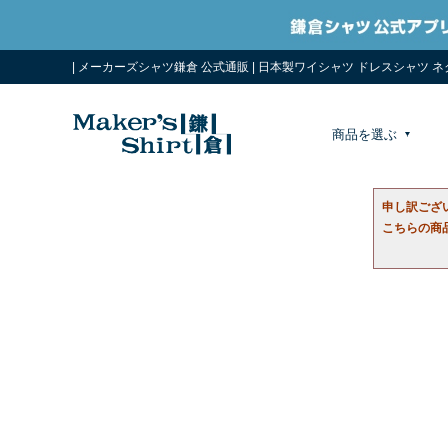
| メーカーズシャツ鎌倉 公式通販 | 日本製ワイシャツ ドレスシャツ 
商品を選ぶ
申し訳ござ
こちらの商