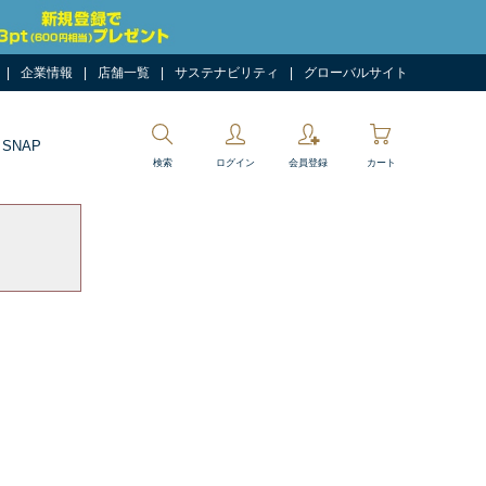
企業情報
店舗一覧
サステナビリティ
グローバルサイト
 SNAP
検索
ログイン
会員登録
カート