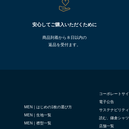
安心してご購入いただくために
商品到着から８日以内の
返品を受付ます。
コーポレートサイ
電子公告
MEN｜はじめの1枚の選び方
サステナビリティ
MEN｜生地一覧
読む、鎌倉シャツ
MEN｜襟型一覧
店舗一覧