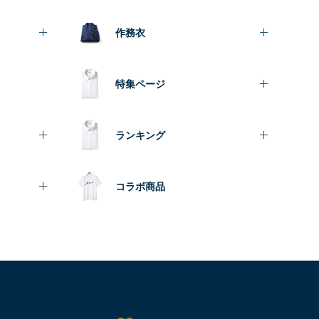
作務衣
特集ページ
ランキング
コラボ商品