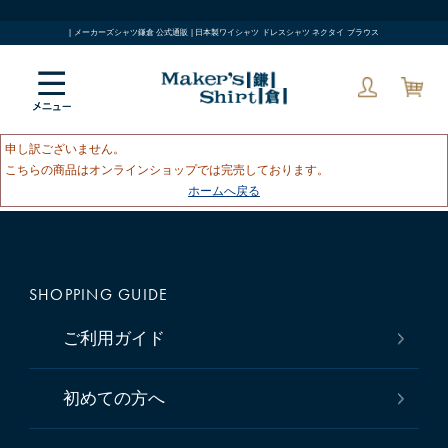
| メーカーズシャツ鎌倉 公式通販 | 日本製ワイシャツ ドレスシャツ ネクタイ ブラウス
申し訳ございません。
こちらの商品はオンラインショップでは完売しております。
ホームへ戻る
SHOPPING GUIDE
ご利用ガイド
初めての方へ