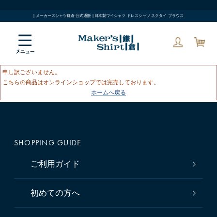
| メーカーズシャツ鎌倉 公式通販 | 日本製ワイシャツ ドレスシャツ ネクタイ ブラウス
申し訳ございません。
こちらの商品はオンラインショップでは完売しております。
ホームへ戻る
SHOPPING GUIDE
ご利用ガイド
初めての方へ