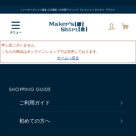
| メーカーズシャツ鎌倉 公式通販 | 日本製ワイシャツ ドレスシャツ ネクタイ ブラウス
申し訳ございません。
こちらの商品はオンラインショップでは完売しております。
ホームへ戻る
SHOPPING GUIDE
ご利用ガイド
初めての方へ