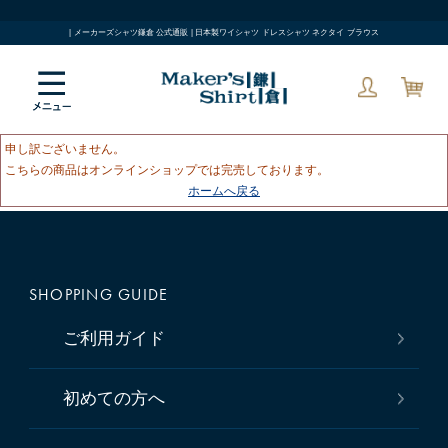
| メーカーズシャツ鎌倉 公式通販 | 日本製ワイシャツ ドレスシャツ ネクタイ ブラウス
申し訳ございません。
こちらの商品はオンラインショップでは完売しております。
ホームへ戻る
SHOPPING GUIDE
ご利用ガイド
初めての方へ