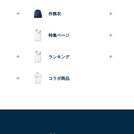
作務衣
特集ページ
ランキング
コラボ商品