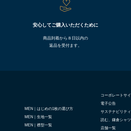
安心してご購入いただくために
商品到着から８日以内の
返品を受付ます。
コーポレートサイ
電子公告
MEN｜はじめの1枚の選び方
サステナビリティ
MEN｜生地一覧
読む、鎌倉シャツ
MEN｜襟型一覧
店舗一覧