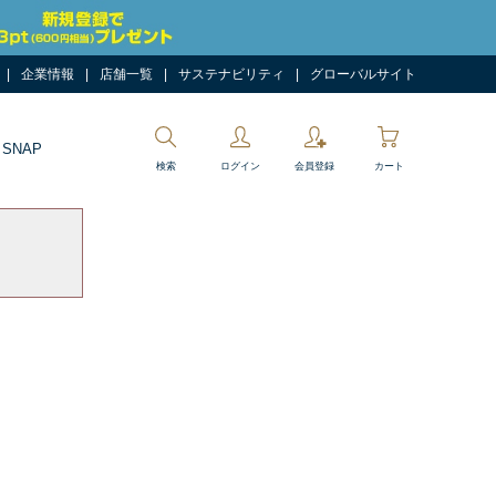
企業情報
店舗一覧
サステナビリティ
グローバルサイト
 SNAP
検索
ログイン
会員登録
カート