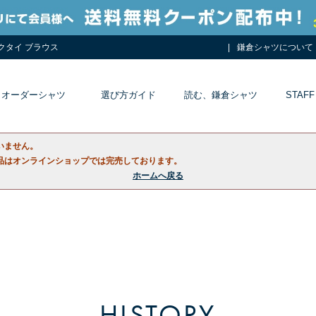
ネクタイ ブラウス
鎌倉シャツについて
オーダーシャツ
選び方ガイド
読む、鎌倉シャツ
STAFF
いません。
品はオンラインショップでは完売しております。
ホームへ戻る
HISTORY