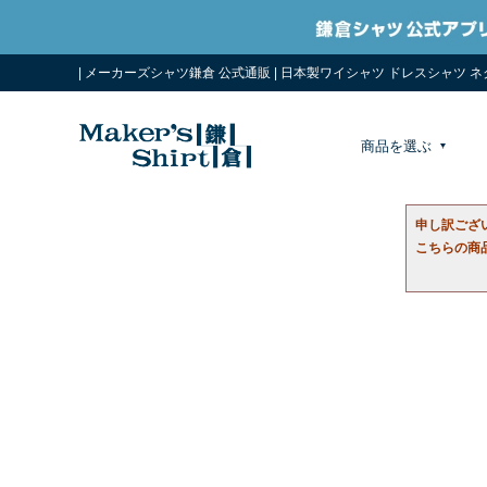
| メーカーズシャツ鎌倉 公式通販 | 日本製ワイシャツ ドレスシャツ 
商品を選ぶ
申し訳ござ
こちらの商