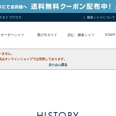
ネクタイ ブラウス
鎌倉シャツについて
オーダーシャツ
選び方ガイド
読む、鎌倉シャツ
STAFF
いません。
品はオンラインショップでは完売しております。
ホームへ戻る
HISTORY