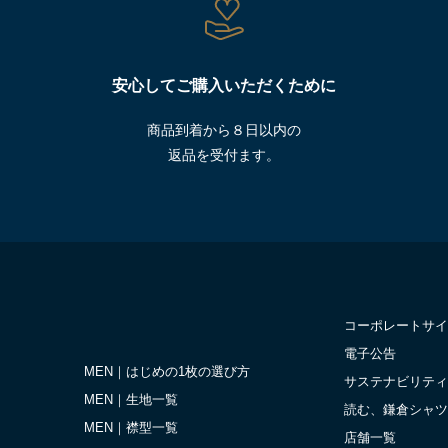
安心してご購入いただくために
商品到着から８日以内の
返品を受付ます。
コーポレートサイ
電子公告
MEN｜はじめの1枚の選び方
サステナビリティ
MEN｜生地一覧
読む、鎌倉シャツ
MEN｜襟型一覧
店舗一覧