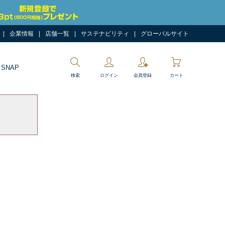
企業情報
店舗一覧
サステナビリティ
グローバルサイト
 SNAP
検索
ログイン
会員登録
カート