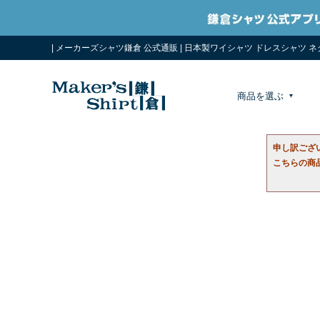
| メーカーズシャツ鎌倉 公式通販 | 日本製ワイシャツ ドレスシャツ 
商品を選ぶ
申し訳ござ
こちらの商