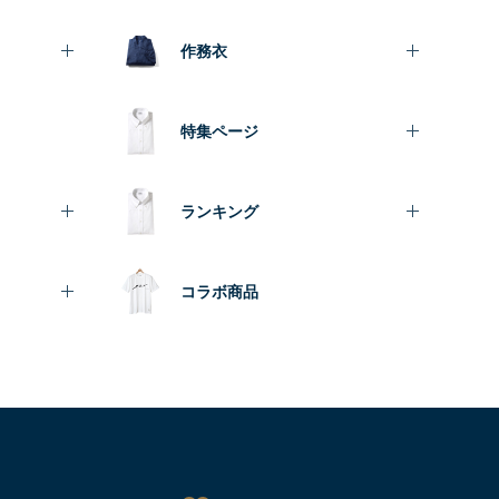
作務衣
特集ページ
ランキング
コラボ商品